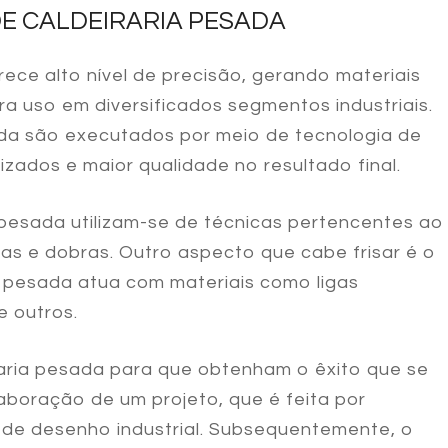
E CALDEIRARIA PESADA
ece alto nível de precisão, gerando materiais
a uso em diversificados segmentos industriais.
ada
são executados por meio de tecnologia de
zados e maior qualidade no resultado final.
a pesada
utilizam-se de técnicas pertencentes ao
das e dobras. Outro aspecto que cabe frisar é o
a pesada
atua com materiais como ligas
e outros.
raria pesada
para que obtenham o êxito que se
boração de um projeto, que é feita por
a de desenho industrial. Subsequentemente, o