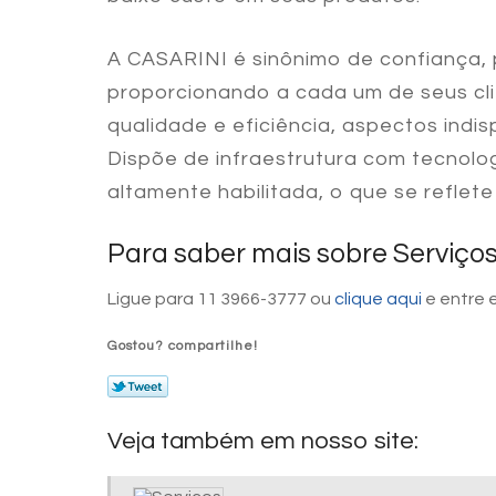
A CASARINI é sinônimo de confiança,
proporcionando a cada um de seus cl
qualidade e eficiência, aspectos indi
Dispõe de infraestrutura com tecnol
altamente habilitada, o que se reflet
Para saber mais sobre Serviços
Ligue para
11 3966-3777
ou
clique aqui
e entre 
Gostou? compartilhe!
Veja também em nosso site: