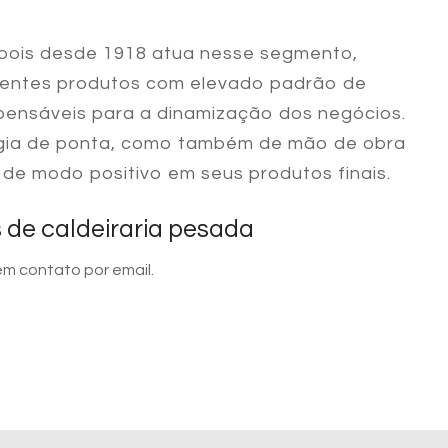
 pois desde 1918 atua nesse segmento,
ientes produtos com elevado padrão de
spensáveis para a dinamização dos negócios.
ogia de ponta, como também de mão de obra
e de modo positivo em seus produtos finais.
 de caldeiraria pesada
em contato por email.