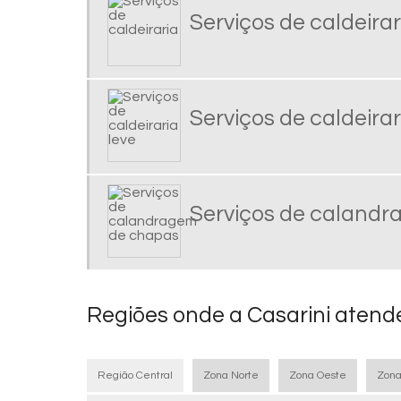
Serviços de caldeirar
Serviços de caldeirar
Serviços de caland
Regiões onde a Casarini atende
Região Central
Zona Norte
Zona Oeste
Zona