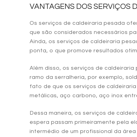
VANTAGENS DOS SERVIÇOS D
Os
serviços de caldeiraria pesada
ofer
que são considerados necessários par
Ainda, os
serviços de caldeiraria pes
ponta, o que promove resultados otimi
Além disso, os
serviços de caldeirari
ramo da serralheria, por exemplo, sol
fato de que os
serviços de caldeirari
metálicas, aço carbono, aço inox entr
Dessa maneira, os
serviços de caldei
espera passam primeiramente pela ela
intermédio de um profissional da áre