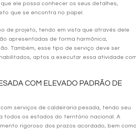
e que ele possa conhecer os seus detalhes,
jeto que se encontra no papel.
po de projeto, tendo em vista que através dele
ão apresentadas de forma harmônica,
ão. Também, esse tipo de serviço deve ser
habilitados, aptos a executar essa atividade co
PESADA COM ELEVADO PADRÃO DE
e com
serviços de caldeiraria pesada
, tendo seu
todos os estados do território nacional. A
rimento rigoroso dos prazos acordado, bem com