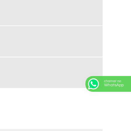
chamar no
WhatsApp