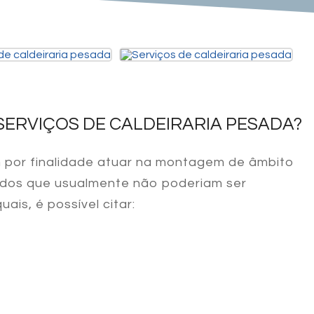
ERVIÇOS DE CALDEIRARIA PESADA?
 por finalidade atuar na montagem de âmbito
iados que usualmente não poderiam ser
ais, é possível citar: