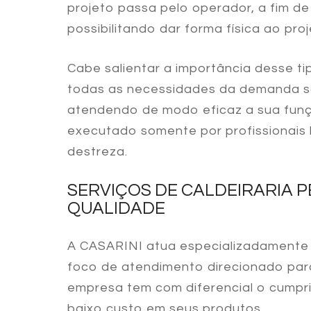
projeto passa pelo operador, a fim d
possibilitando dar forma física ao pro
Cabe salientar a importância desse ti
todas as necessidades da demanda s
atendendo de modo eficaz a sua funç
executado somente por profissionais 
destreza.
SERVIÇOS DE CALDEIRARIA 
QUALIDADE
A CASARINI atua especializadament
foco de atendimento direcionado para 
empresa tem com diferencial o cump
baixo custo em seus produtos.