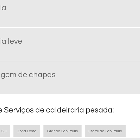
ia
ia leve
ragem de chapas
 Serviços de caldeiraria pesada:
 Sul
Zona Leste
Grande São Paulo
Litoral de São Paulo