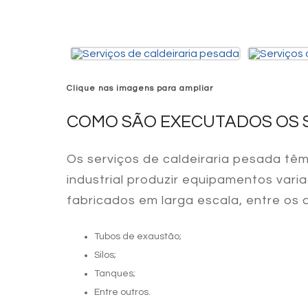
Clique nas imagens para ampliar
COMO SÃO EXECUTADOS OS S
Os
serviços de caldeiraria pesada
têm
industrial produzir equipamentos var
fabricados em larga escala, entre os qu
Tubos de exaustão;
Silos;
Tanques;
Entre outros.