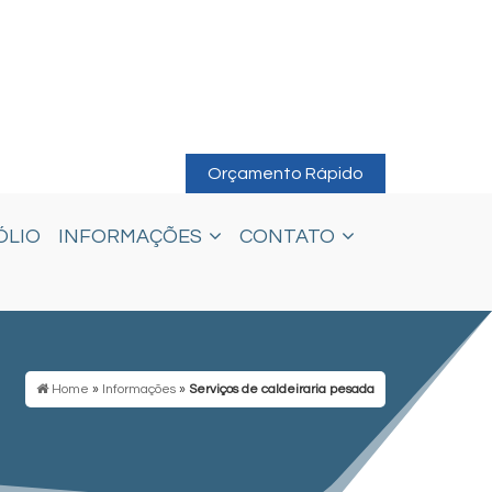
Orçamento Rápido
ÓLIO
INFORMAÇÕES
CONTATO
Home
»
Informações
»
Serviços de caldeiraria pesada