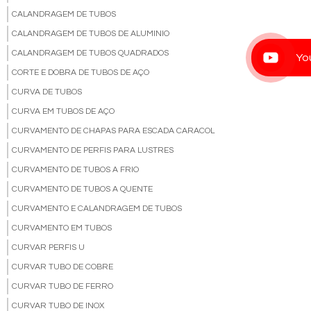
CALANDRAGEM DE TUBOS
CALANDRAGEM DE TUBOS DE ALUMINIO
CALANDRAGEM DE TUBOS QUADRADOS
Yo
CORTE E DOBRA DE TUBOS DE AÇO
CURVA DE TUBOS
CURVA EM TUBOS DE AÇO
CURVAMENTO DE CHAPAS PARA ESCADA CARACOL
CURVAMENTO DE PERFIS PARA LUSTRES
CURVAMENTO DE TUBOS A FRIO
CURVAMENTO DE TUBOS A QUENTE
CURVAMENTO E CALANDRAGEM DE TUBOS
CURVAMENTO EM TUBOS
CURVAR PERFIS U
CURVAR TUBO DE COBRE
CURVAR TUBO DE FERRO
CURVAR TUBO DE INOX