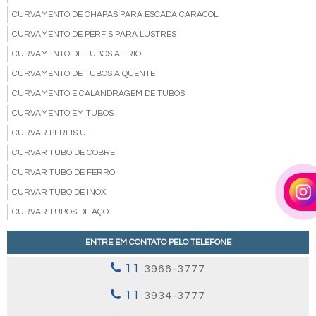
CURVAMENTO DE CHAPAS PARA ESCADA CARACOL
CURVAMENTO DE PERFIS PARA LUSTRES
CURVAMENTO DE TUBOS A FRIO
CURVAMENTO DE TUBOS A QUENTE
CURVAMENTO E CALANDRAGEM DE TUBOS
CURVAMENTO EM TUBOS
CURVAR PERFIS U
CURVAR TUBO DE COBRE
CURVAR TUBO DE FERRO
CURVAR TUBO DE INOX
CURVAR TUBOS DE AÇO
CURVAR TUBOS DE AÇO INOX
ENTRE EM CONTATO PELO TELEFONE
DESEMPENO DE EIXO
11
3966-3777
DESEMPENO DE EIXO VALOR
DOBRA DE TUBO
11
3934-3777
DOBRA DE TUBO REDONDO