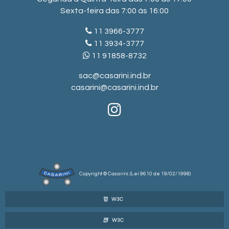
Sexta-feira das 7:00 às 16:00
11 3966-3777
11 3934-3777
11 91858-8732
sac@casarini.ind.br
casarini@casarini.ind.br
Copyright © Casarini. (Lei 9610 de 19/02/1998)
W3C
W3C