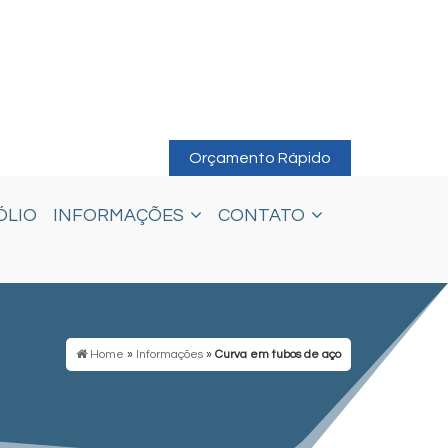
Orçamento Rápido
ÓLIO
INFORMAÇÕES
CONTATO
Home
»
Informações
»
Curva em tubos de aço