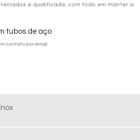
 treinados e qualificada, com fodo em manter a
m tubos de aço
em contato por email.
inox