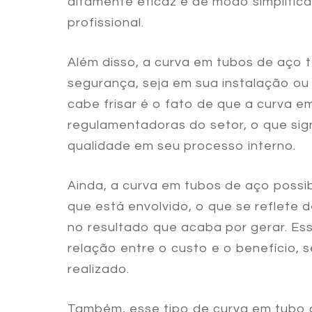
altamente eficaz e de modo simplifica
profissional.
Além disso, a
curva em tubos de aço
t
segurança, seja em sua instalação ou
cabe frisar é o fato de que a
curva e
regulamentadoras do setor, o que sign
qualidade em seu processo interno.
Ainda, a
curva em tubos de aço
possib
que está envolvido, o que se reflete
no resultado que acaba por gerar. E
relação entre o custo e o benefício, 
realizado.
Também, esse tipo de curva em tubo d