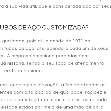
ra a sua vida útil, que é considerada boa por seu
TUBOS DE AÇO CUSTOMIZADA?
 qualidade, pois atua desde de 1971 no
m tubos de aço
, oferecendo a cada um de seus
ntes. A empresa coleciona parcerias bem-
ua história, tendo o seu foco de atendimento
território nacional.
m tecnologia e inovação, a fim de atender as
entes com alto padrão de qualidade, rapidez e
ar pela satisfação de seus clientes, cumprindo
 estabelecidos por meio de uma mão de obra